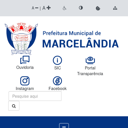
A
|
A
Ouvidoria
SIC
Portal
Transparência
Instagram
Facebook
Menu