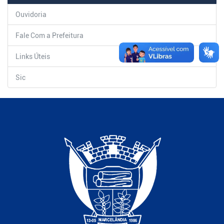
Ouvidoria
Fale Com a Prefeitura
Links Úteis
Sic