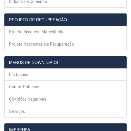
Industria e Comercio
PROJETO DE RECUPERAÇÃO
Projeto Recupera Marcelândia
Projeto Nascentes em Recuperação
MENUS DE DOWNLOADS
Licitações
Contas Públicas
Certidões Negativas
Serviços
IMPRENSA