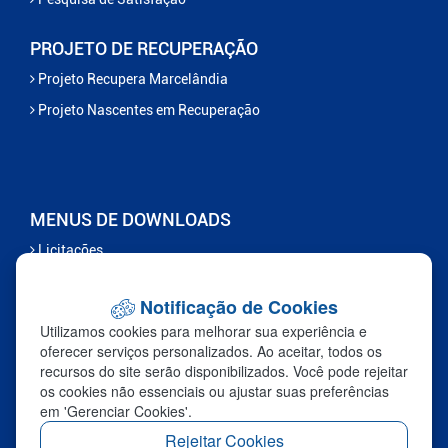
PROJETO DE RECUPERAÇÃO
Projeto Recupera Marcelândia
Projeto Nascentes em Recuperação
MENUS DE DOWNLOADS
Licitações
Contas Públicas
Notificação de Cookies
Certidões Negativas
Utilizamos cookies para melhorar sua experiência e
Serviços
oferecer serviços personalizados. Ao aceitar, todos os
recursos do site serão disponibilizados. Você pode rejeitar
os cookies não essenciais ou ajustar suas preferências
FALE CONOSCO
em 'Gerenciar Cookies'.
Ouvidoria
Rejeitar Cookies