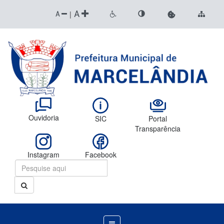
A
|
A
Ouvidoria
SIC
Portal
Transparência
Instagram
Facebook
Menu