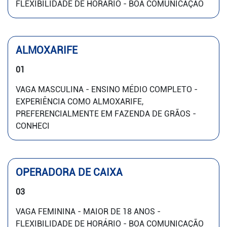
FLEXIBILIDADE DE HORÁRIO - BOA COMUNICAÇÃO
ALMOXARIFE
01
VAGA MASCULINA - ENSINO MÉDIO COMPLETO -
EXPERIÊNCIA COMO ALMOXARIFE,
PREFERENCIALMENTE EM FAZENDA DE GRÃOS -
CONHECI
OPERADORA DE CAIXA
03
VAGA FEMININA - MAIOR DE 18 ANOS -
FLEXIBILIDADE DE HORÁRIO - BOA COMUNICAÇÃO