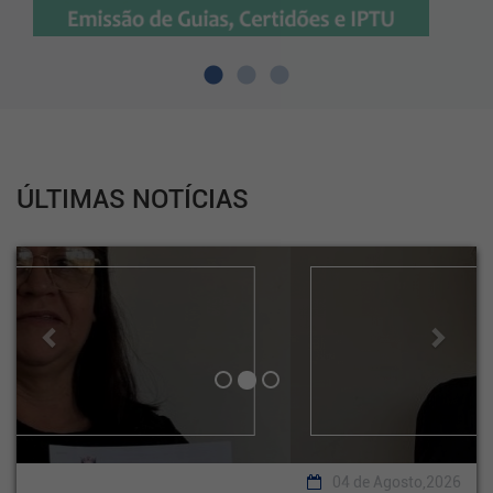
ÚLTIMAS NOTÍCIAS
Previous
Next
04 de Agosto,2026