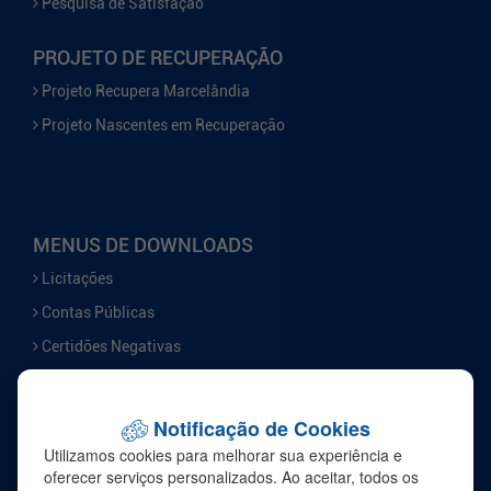
Pesquisa de Satisfação
PROJETO DE RECUPERAÇÃO
Projeto Recupera Marcelândia
Projeto Nascentes em Recuperação
MENUS DE DOWNLOADS
Licitações
Contas Públicas
Certidões Negativas
Serviços
Notificação de Cookies
FALE CONOSCO
Utilizamos cookies para melhorar sua experiência e
Ouvidoria
oferecer serviços personalizados. Ao aceitar, todos os