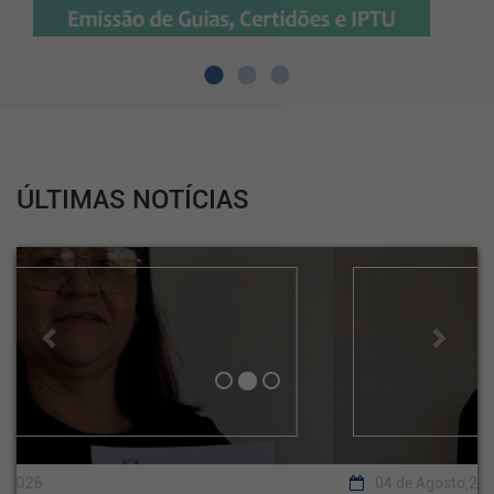
ÚLTIMAS NOTÍCIAS
Previous
Next
04 de Agosto,2026