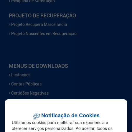
Pesquisa de Satisfação
PROJETO DE RECUPERAÇÃO
Projeto Recupera Marcelândia
Projeto Nascentes em Recuperação
MENUS DE DOWNLOADS
Licitações
Contas Públicas
Certidões Negativas
Serviços
Notificação de Cookies
FALE CONOSCO
Utilizamos cookies para melhorar sua experiência e
Ouvidoria
oferecer serviços personalizados. Ao aceitar, todos os