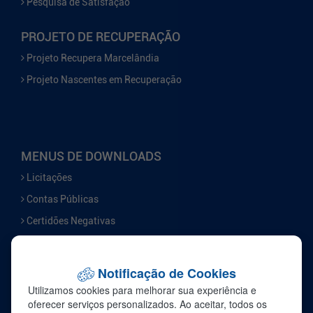
Pesquisa de Satisfação
PROJETO DE RECUPERAÇÃO
Projeto Recupera Marcelândia
Projeto Nascentes em Recuperação
MENUS DE DOWNLOADS
Licitações
Contas Públicas
Certidões Negativas
Serviços
Notificação de Cookies
FALE CONOSCO
Utilizamos cookies para melhorar sua experiência e
Ouvidoria
oferecer serviços personalizados. Ao aceitar, todos os