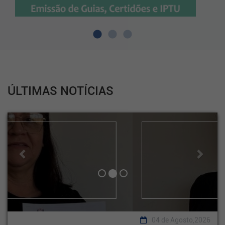
ÚLTIMAS NOTÍCIAS
Previous
Next
04 de Agosto,2026