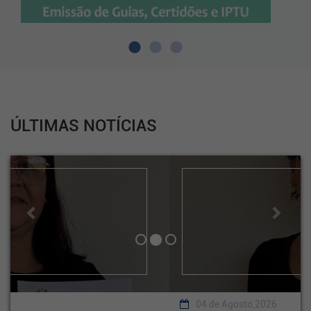
ÚLTIMAS NOTÍCIAS
Previous
Next
04 de Agosto,2026