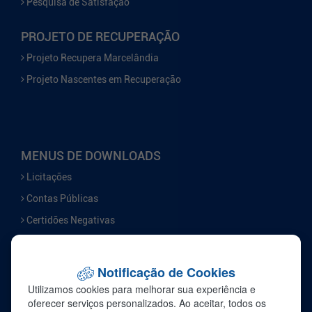
Pesquisa de Satisfação
PROJETO DE RECUPERAÇÃO
Projeto Recupera Marcelândia
Projeto Nascentes em Recuperação
MENUS DE DOWNLOADS
Licitações
Contas Públicas
Certidões Negativas
Serviços
Notificação de Cookies
FALE CONOSCO
Utilizamos cookies para melhorar sua experiência e
Ouvidoria
oferecer serviços personalizados. Ao aceitar, todos os