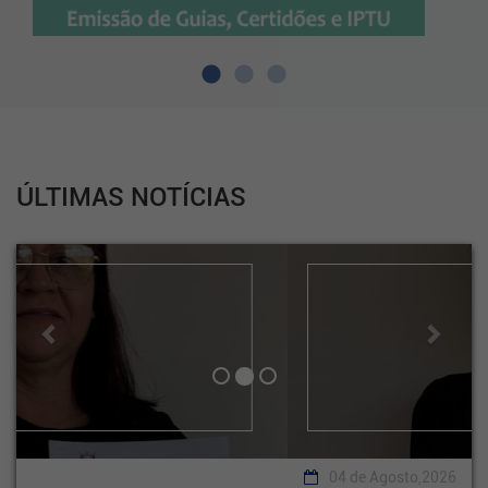
ÚLTIMAS NOTÍCIAS
Previous
Next
04 de Agosto,2026