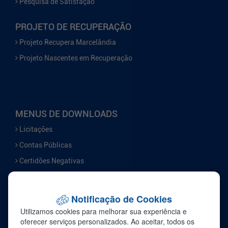
Pesquisa de Satisfação
PROJETO DE RECUPERAÇÃO
Projeto Recupera Marcelândia
Projeto Nascentes em Recuperação
MENUS DE DOWNLOADS
Licitações
Contas Públicas
Certidões Negativas
Serviços
Notificação de Cookies
FALE CONOSCO
Utilizamos cookies para melhorar sua experiência e
Ouvidoria
oferecer serviços personalizados. Ao aceitar, todos os