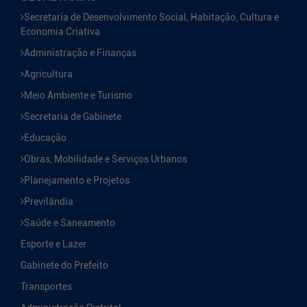
Secretaria de Desenvolvimento Social, Habitação, Cultura e
Economia Criativa
Administração e Finanças
Agricultura
Meio Ambiente e Turismo
Secretaria de Gabinete
Educação
Obras, Mobilidade e Serviços Urbanos
Planejamento e Projetos
Previlândia
Saúde e Saneamento
Esporte e Lazer
Gabinete do Prefeito
Transportes