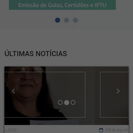
ÚLTIMAS NOTÍCIAS
Previous
Next
04 de Agosto,2026