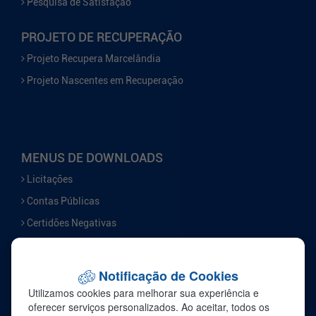
Pesquisa de Satisfação
PROJETO DE RECUPERAÇÃO
Projeto Recupera Marcelândia
Projeto Nascentes em Recuperação
MENUS DE DOWNLOADS
Licitações
Contas Públicas
Certidões Negativas
Serviços
Notificação de Cookies
FALE CONOSCO
Utilizamos cookies para melhorar sua experiência e
Ouvidoria
oferecer serviços personalizados. Ao aceitar, todos os