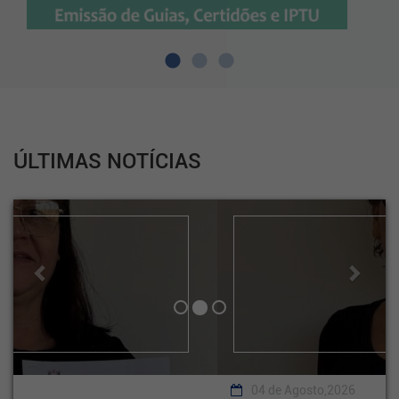
ÚLTIMAS NOTÍCIAS
Previous
Next
04 de Agosto,2026