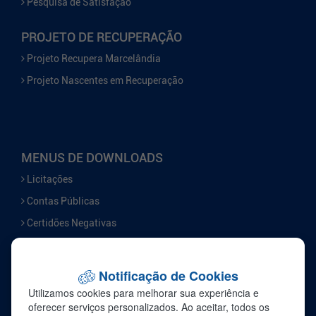
Pesquisa de Satisfação
PROJETO DE RECUPERAÇÃO
Projeto Recupera Marcelândia
Projeto Nascentes em Recuperação
MENUS DE DOWNLOADS
Licitações
Contas Públicas
Certidões Negativas
Serviços
Notificação de Cookies
FALE CONOSCO
Utilizamos cookies para melhorar sua experiência e
Ouvidoria
oferecer serviços personalizados. Ao aceitar, todos os