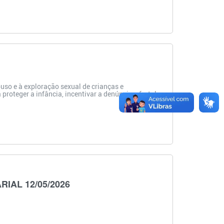
so e à exploração sexual de crianças e
roteger a infância, incentivar a denúncia e fortalec
IAL 12/05/2026