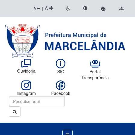
A
|
A
Ouvidoria
SIC
Portal
Transparência
Instagram
Facebook
Menu