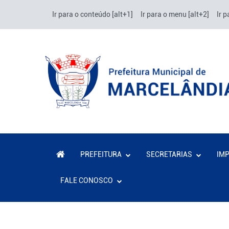
Ir para o conteúdo [alt+1]
Ir para o menu [alt+2]
Ir p
PREFEITURA
SECRETARIAS
IM
FALE CONOSCO