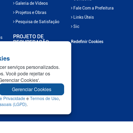
Galeria de Vídeos
Fale Com a Prefeitura
Projetos e Obras
Links Úteis
Pesquisa de Satisfação
Sic
PROJETO DE
os
RECUPERAÇÃO
Redefinir Cookies
Projeto Recupera
kies
Marcelândia
cer serviços personalizados.
Projeto Nascentes em
os. Você pode rejeitar os
Recuperação
Gerenciar Cookies'.
Gerenciar Cookies
e Privacidade
e
Termos de Uso
,
essoais (LGPD)
.