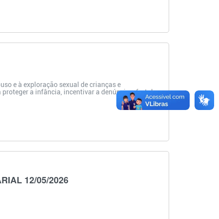
so e à exploração sexual de crianças e
roteger a infância, incentivar a denúncia e fortalec
IAL 12/05/2026