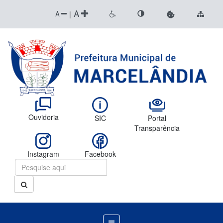
A
|
A
Ouvidoria
SIC
Portal
Transparência
Instagram
Facebook
Menu