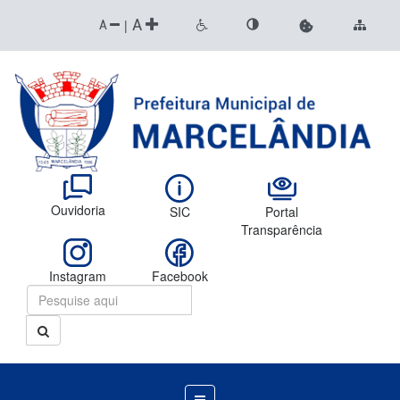
A
|
A
Ouvidoria
SIC
Portal
Transparência
Instagram
Facebook
Menu