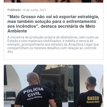
Publicado:
10 de Junho, 2021
"Mato Grosso não vai só exportar estratégia,
mas também solução para o enfrentamento
aos incêndios", destaca secretária de Meio
Ambiente
A iniciativa de produção própria de abafadores, sem custo ao
Estado e com materiais reutilizados, é inédita e servirá de
exemplo, principalmente aos estados da Amazônia Legal que
compartilham os mesmos desafios com relação ao controle
dos