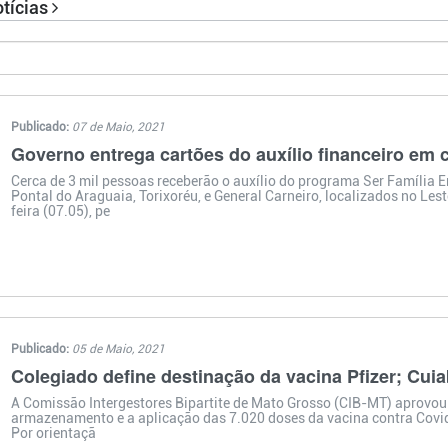
otícias
Publicado:
07 de Maio, 2021
Governo entrega cartões do auxílio financeiro em c
Cerca de 3 mil pessoas receberão o auxílio do programa Ser Família 
Pontal do Araguaia, Torixoréu, e General Carneiro, localizados no Les
feira (07.05), pe
Publicado:
05 de Maio, 2021
Colegiado define destinação da vacina Pfizer; Cui
A Comissão Intergestores Bipartite de Mato Grosso (CIB-MT) aprovou 
armazenamento e a aplicação das 7.020 doses da vacina contra Covid-
Por orientaçã