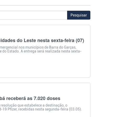
Pesquisar
idades do Leste nesta sexta-feira (07)
Emergencial nos municípios de Barra do Garças,
te do Estado. A entrega será realizada nesta sexta-
abá receberá as 7.020 doses
resolução que estabelece a destinação, o
19 Pfizer, recebidas nesta segunda-feira (03.05).