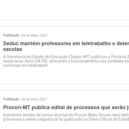
Publicado:
04 de Maio, 2021
Seduc mantém professores em teletrabalho e dete
escolas
A Secretaria de Estado de Educação (Seduc-MT) publicou a Portaria 29
nesta terça-feira (04.05), alterando o funcionamento nas unidades e
continuar em teletrabalh
Publicado:
28 de Abril, 2021
Procon-MT publica edital de processos que serão 
A próxima sessão da turma recursal do Procon Mato Grosso será reali
processos a serem julgados já foi publicado no Diário Oficial do Esta