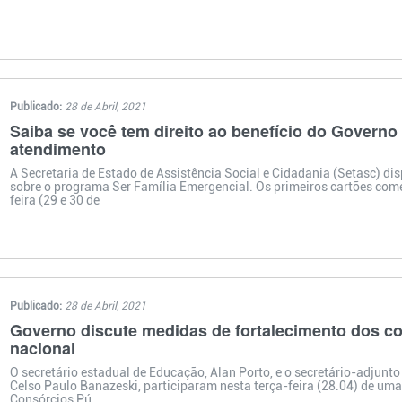
Publicado:
28 de Abril, 2021
Saiba se você tem direito ao benefício do Governo 
atendimento
A Secretaria de Estado de Assistência Social e Cidadania (Setasc) d
sobre o programa Ser Família Emergencial. Os primeiros cartões come
feira (29 e 30 de
Publicado:
28 de Abril, 2021
Governo discute medidas de fortalecimento dos co
nacional
O secretário estadual de Educação, Alan Porto, e o secretário-adjun
Celso Paulo Banazeski, participaram nesta terça-feira (28.04) de um
Consórcios Pú