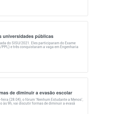
 universidades públicas
ada do SISU/2021. Eles participaram do Exame
/PPL) e três conquistaram a vaga em Engenharia
rmas de diminuir a evasão escolar
-feira (28.04), o fórum ‘Nenhum Estudante a Menos’,
io às 9h, vai discutir formas de diminuir a evasã