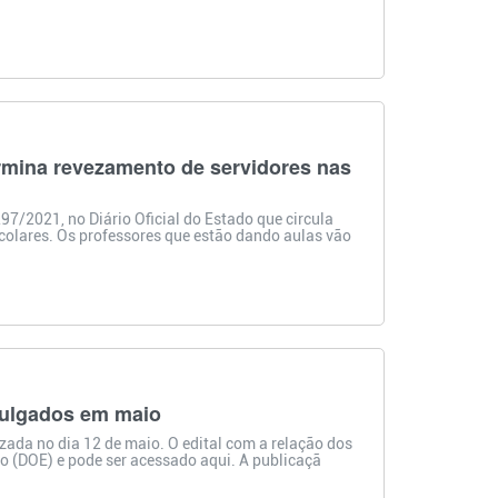
rmina revezamento de servidores nas
7/2021, no Diário Oficial do Estado que circula
scolares. Os professores que estão dando aulas vão
julgados em maio
zada no dia 12 de maio. O edital com a relação dos
do (DOE) e pode ser acessado aqui. A publicaçã