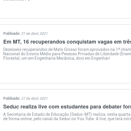
Publicado:
27 de Abril, 2021
Em MT, 16 recuperandos conquistam vagas em três
Dezesseis recuperandos de Mato Grosso foram aprovados na 1ª cham
Nacional do Ensino Médio para Pessoas Privadas de Liberdade (Enem
Florestal, um em Engenharia Mecânica, dois em Engenhari
Publicado:
27 de Abril, 2021
Seduc realiza live com estudantes para debater fo
A Secretaria de Estado de Educação (Seduc-MT) realiza, nesta quarta
de forma online, pelo canal da Seduc no You Tube. A live, que terá iníc