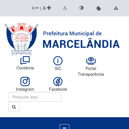
A
|
A
Ouvidoria
SIC
Portal
Transparência
Instagram
Facebook
Menu