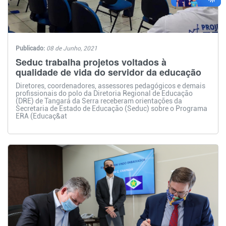
Publicado:
08 de Junho, 2021
Seduc trabalha projetos voltados à
qualidade de vida do servidor da educação
Diretores, coordenadores, assessores pedagógicos e demais
profissionais do polo da Diretoria Regional de Educação
(DRE) de Tangará da Serra receberam orientações da
Secretaria de Estado de Educação (Seduc) sobre o Programa
ERA (Educaç&at