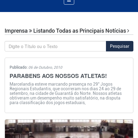
de
Navegação
Imprensa
Listando Todas as Principais Notícias
Pesquisar
Publicado:
06 de Outubro, 2010
PARABENS AOS NOSSOS ATLETAS!
Marcelandia esteve marcando presença no 29° Jogos
Regionais Estudantis, que ocorreram nos dias 24 ao 29 de
setembro, na cidade de Guarantã do Norte. Nossos atletas
obtiveram um desempenho muito satisfatório, na disputa
para classificação dos jogos estaduais,