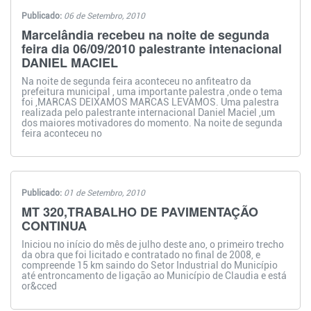
Publicado:
06 de Setembro, 2010
Marcelândia recebeu na noite de segunda
feira dia 06/09/2010 palestrante intenacional
DANIEL MACIEL
Na noite de segunda feira aconteceu no anfiteatro da
prefeitura municipal , uma importante palestra ,onde o tema
foi ,MARCAS DEIXAMOS MARCAS LEVAMOS. Uma palestra
realizada pelo palestrante internacional Daniel Maciel ,um
dos maiores motivadores do momento. Na noite de segunda
feira aconteceu no
Publicado:
01 de Setembro, 2010
MT 320,TRABALHO DE PAVIMENTAÇÃO
CONTINUA
Iniciou no início do mês de julho deste ano, o primeiro trecho
da obra que foi licitado e contratado no final de 2008, e
compreende 15 km saindo do Setor Industrial do Município
até entroncamento de ligação ao Município de Claudia e está
or&cced