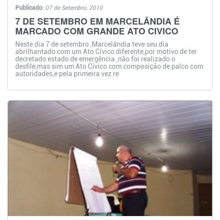
Publicado:
07 de Setembro, 2010
7 DE SETEMBRO EM MARCELÂNDIA É
MARCADO COM GRANDE ATO CIVICO
Neste dia 7 de setembro ,Marcelândia teve seu dia
abrilhantado com um Ato Cívico diferente,por motivo de ter
decretado estado de emergência ,não foi realizado o
desfile,mas sim um Ato Cívico com composição de palco com
autoridades,e pela primeira vez re