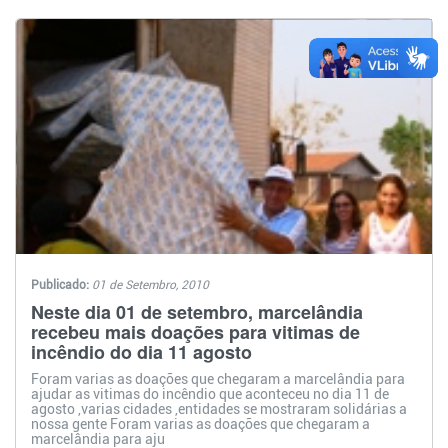
Publicado:
01 de Setembro, 2010
Neste dia 01 de setembro, marcelândia
recebeu mais doações para vitimas de
incêndio do dia 11 agosto
Foram varias as doações que chegaram a marcelândia para
ajudar as vitimas do incêndio que aconteceu no dia 11 de
agosto ,varias cidades ,entidades se mostraram solidárias a
nossa gente Foram varias as doações que chegaram a
marcelândia para aju