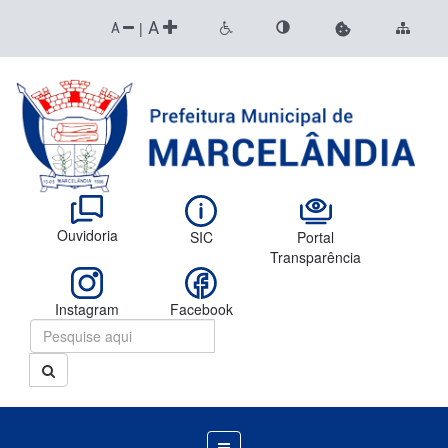
A
|
A
Ouvidoria
SIC
Portal
Transparência
Instagram
Facebook
Menu