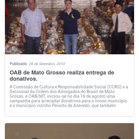
Publicado:
28 de Setembro, 2010
OAB de Mato Grosso realiza entrega de
donativos.
A Comissão de Cultura e Responsabilidade Social (CCRS) e a
Seccional da Ordem dos Advogados do Brasil de Mato
Grosso, a OAB/MT, iniciou-se no dia 16 de agosto uma
campanha para arrecadar donativos para o nosso município
e o município vizinho Peixoto de Azevedo, que também