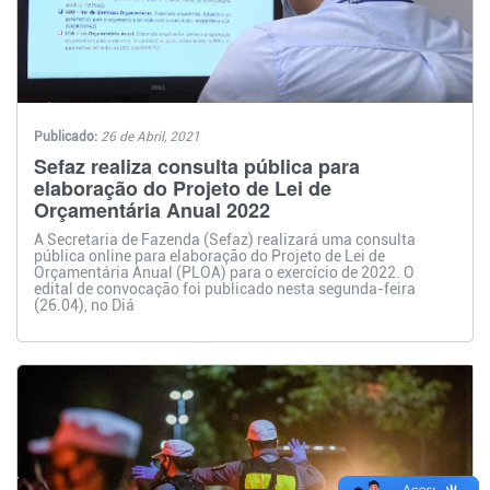
Publicado:
26 de Abril, 2021
Sefaz realiza consulta pública para
elaboração do Projeto de Lei de
Orçamentária Anual 2022
A Secretaria de Fazenda (Sefaz) realizará uma consulta
pública online para elaboração do Projeto de Lei de
Orçamentária Anual (PLOA) para o exercício de 2022. O
edital de convocação foi publicado nesta segunda-feira
(26.04), no Diá