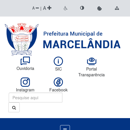
A
|
A
Ouvidoria
SIC
Portal
Transparência
Instagram
Facebook
Menu