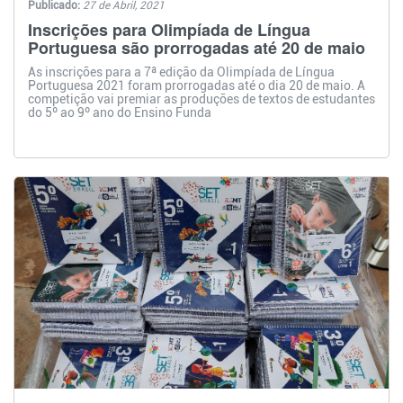
Publicado:
27 de Abril, 2021
Inscrições para Olimpíada de Língua
Portuguesa são prorrogadas até 20 de maio
As inscrições para a 7ª edição da Olimpíada de Língua
Portuguesa 2021 foram prorrogadas até o dia 20 de maio. A
competição vai premiar as produções de textos de estudantes
do 5º ao 9º ano do Ensino Funda