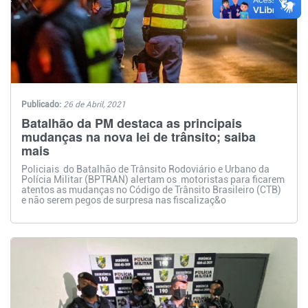
Publicado:
26 de Abril, 2021
Batalhão da PM destaca as principais
mudanças na nova lei de trânsito; saiba
mais
Policiais do Batalhão de Trânsito Rodoviário e Urbano da
Polícia Militar (BPTRAN) alertam os motoristas para ficarem
atentos as mudanças no Código de Trânsito Brasileiro (CTB)
e não serem pegos de surpresa nas fiscalizaç&o