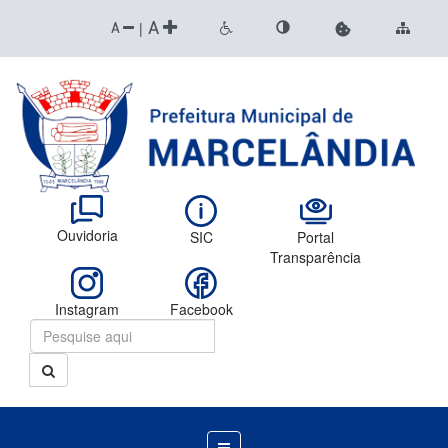
A
|
A
Ouvidoria
SIC
Portal
Transparência
Instagram
Facebook
Menu