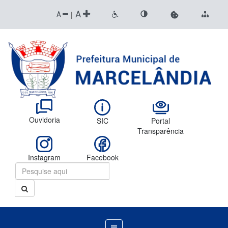
A
|
A
Ouvidoria
SIC
Portal
Transparência
Instagram
Facebook
Menu