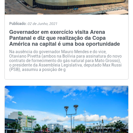
Publicado:
02 de Junho, 2021
Governador em exercício visita Arena
Pantanal e diz que realização da Copa
América na capital é uma boa oportunidade
Na ausência do governador Mauro Mendes e do vice,
Otaviano Pivetta (ambos na Bolívia para assinatura do novo
contrato de fornecimento do gás natural para Mato Grosso),
o presidente da Assembleia Legislativa, deputado Max Russi
(PSB), assumiu a posição de g