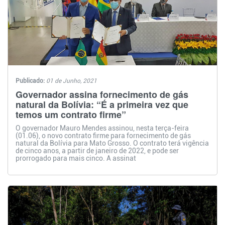
Publicado:
01 de Junho, 2021
Governador assina fornecimento de gás
natural da Bolívia: “É a primeira vez que
temos um contrato firme”
O governador Mauro Mendes assinou, nesta terça-feira
(01.06), o novo contrato firme para fornecimento de gás
natural da Bolívia para Mato Grosso. O contrato terá vigência
de cinco anos, a partir de janeiro de 2022, e pode ser
prorrogado para mais cinco. A assinat