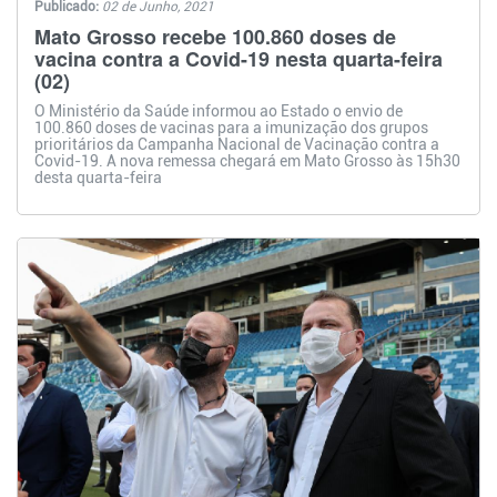
Publicado:
02 de Junho, 2021
Mato Grosso recebe 100.860 doses de
vacina contra a Covid-19 nesta quarta-feira
(02)
O Ministério da Saúde informou ao Estado o envio de
100.860 doses de vacinas para a imunização dos grupos
prioritários da Campanha Nacional de Vacinação contra a
Covid-19. A nova remessa chegará em Mato Grosso às 15h30
desta quarta-feira