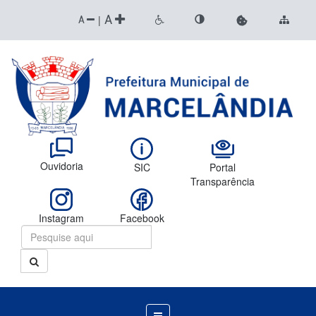
A
|
A
Ouvidoria
SIC
Portal
Transparência
Instagram
Facebook
Menu