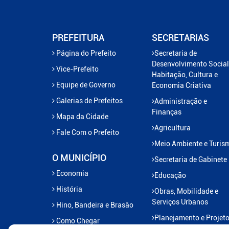
PREFEITURA
SECRETARIAS
Página do Prefeito
Secretaria de
Desenvolvimento Social
Vice-Prefeito
Habitação, Cultura e
Equipe de Governo
Economia Criativa
Galerias de Prefeitos
Administração e
Finanças
Mapa da Cidade
Agricultura
Fale Com o Prefeito
Meio Ambiente e Turis
O MUNICÍPIO
Secretaria de Gabinete
Economia
Educação
História
Obras, Mobilidade e
Serviços Urbanos
Hino, Bandeira e Brasão
Planejamento e Projet
Como Chegar