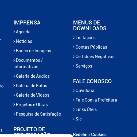
IMPRENSA
MENUS DE
DOWNLOADS
Agenda
Licitações
,
Notícias
Contas Públicas
Banco de Imagens
Certidões Negativas
Documentos /
Serviços
Informativos
Galeria de Áudios
FALE CONOSCO
Galeria de Fotos
mo
Ouvidoria
Galeria de Vídeos
Fale Com a Prefeitura
Projetos e Obras
Links Úteis
Pesquisa de Satisfação
Sic
PROJETO DE
os
RECUPERAÇÃO
Redefinir Cookies