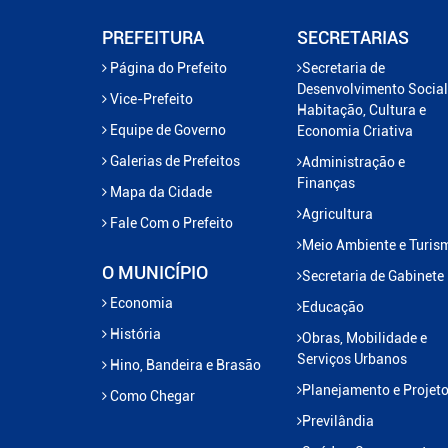
PREFEITURA
SECRETARIAS
Página do Prefeito
Secretaria de
Desenvolvimento Social
Vice-Prefeito
Habitação, Cultura e
Equipe de Governo
Economia Criativa
Galerias de Prefeitos
Administração e
Finanças
Mapa da Cidade
Agricultura
Fale Com o Prefeito
Meio Ambiente e Turis
O MUNICÍPIO
Secretaria de Gabinete
Economia
Educação
História
Obras, Mobilidade e
Serviços Urbanos
Hino, Bandeira e Brasão
Planejamento e Projet
Como Chegar
Previlândia