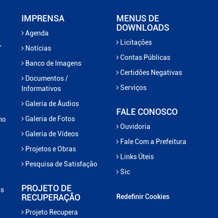
IMPRENSA
MENUS DE
DOWNLOADS
Agenda
Licitações
,
Notícias
Contas Públicas
Banco de Imagens
Certidões Negativas
Documentos /
Serviços
Informativos
Galeria de Áudios
FALE CONOSCO
Galeria de Fotos
mo
Ouvidoria
Galeria de Vídeos
Fale Com a Prefeitura
Projetos e Obras
Links Úteis
Pesquisa de Satisfação
Sic
PROJETO DE
os
RECUPERAÇÃO
Redefinir Cookies
Projeto Recupera