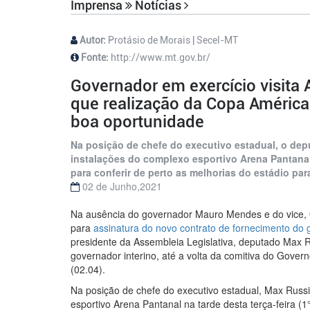
Imprensa
Notícias
Autor:
Protásio de Morais | Secel-MT
Fonte:
http://www.mt.gov.br/
Governador em exercício visita 
que realização da Copa América
boa oportunidade
Na posição de chefe do executivo estadual, o dep
instalações do complexo esportivo Arena Pantanal n
para conferir de perto as melhorias do estádio pa
02 de Junho,2021
Na ausência do governador Mauro Mendes e do vice, O
para
assinatura do novo contrato de fornecimento do 
presidente da Assembleia Legislativa, deputado Max 
governador interino, até a volta da comitiva do Gover
(02.04).
Na posição de chefe do executivo estadual, Max Russi
esportivo Arena Pantanal na tarde desta terça-feira (1°