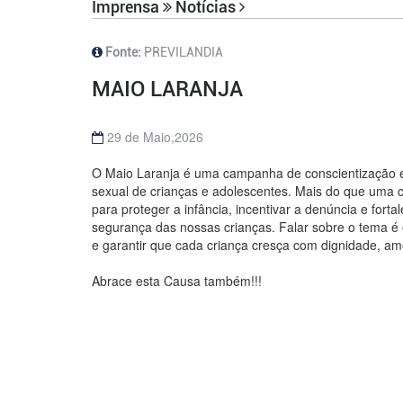
Imprensa
Notícias
Fonte:
PREVILANDIA
MAIO LARANJA
29 de Maio,2026
O Maio Laranja é uma campanha de conscientização 
sexual de crianças e adolescentes. Mais do que uma 
para proteger a infância, incentivar a denúncia e forta
segurança das nossas crianças. Falar sobre o tema é e
e garantir que cada criança cresça com dignidade, am
Abrace esta Causa também!!!