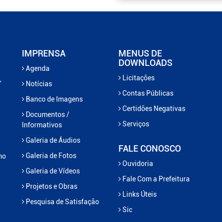
IMPRENSA
MENUS DE
DOWNLOADS
Agenda
Licitações
,
Notícias
Contas Públicas
Banco de Imagens
Certidões Negativas
Documentos /
Serviços
Informativos
Galeria de Áudios
FALE CONOSCO
Galeria de Fotos
mo
Ouvidoria
Galeria de Vídeos
Fale Com a Prefeitura
Projetos e Obras
Links Úteis
Pesquisa de Satisfação
Sic