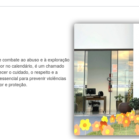
e combate ao abuso e à exploração
cor no calendário, é um chamado
lecer o cuidado, o respeito e a
ssencial para prevenir violências
or e proteção.