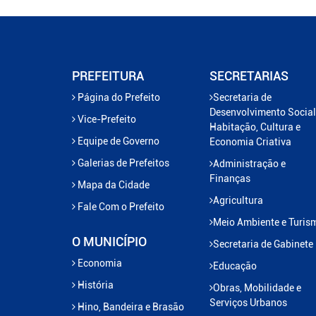
PREFEITURA
SECRETARIAS
Página do Prefeito
Secretaria de
Desenvolvimento Social
Vice-Prefeito
Habitação, Cultura e
Equipe de Governo
Economia Criativa
Galerias de Prefeitos
Administração e
Finanças
Mapa da Cidade
Agricultura
Fale Com o Prefeito
Meio Ambiente e Turis
O MUNICÍPIO
Secretaria de Gabinete
Economia
Educação
História
Obras, Mobilidade e
Serviços Urbanos
Hino, Bandeira e Brasão