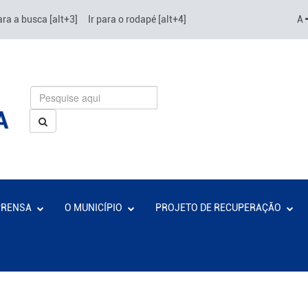
ara a busca [alt+3]
Ir para o rodapé [alt+4]
A
PRENSA
O MUNICÍPIO
PROJETO DE RECUPERAÇÃO