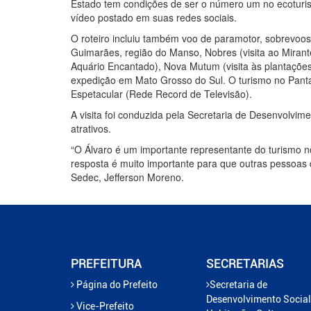
Estado tem condições de ser o número um no ecoturi
vídeo postado em suas redes sociais.
O roteiro incluiu também voo de paramotor, sobrevo
Guimarães, região do Manso, Nobres (visita ao Mirant
Aquário Encantado), Nova Mutum (visita às plantaçõe
expedição em Mato Grosso do Sul. O turismo no Pant
Espetacular (Rede Record de Televisão).
A visita foi conduzida pela Secretaria de Desenvolvim
atrativos.
“O Álvaro é um importante representante do turismo no
resposta é muito importante para que outras pessoas 
Sedec, Jefferson Moreno.
PREFEITURA
SECRETARIAS
Página do Prefeito
Secretaria de
Desenvolvimento Social
Vice-Prefeito