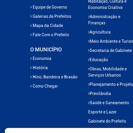
Habitação, Cultura e
Equipe de Governo
Economia Criativa
Galerias de Prefeitos
Administração e
Finanças
Mapa da Cidade
Agricultura
Fale Com o Prefeito
Meio Ambiente e Turis
O MUNICÍPIO
Secretaria de Gabinete
Economia
Educação
História
Obras, Mobilidade e
Serviços Urbanos
Hino, Bandeira e Brasão
Planejamento e Projet
Como Chegar
Previlândia
Saúde e Saneamento
Esporte e Lazer
Gabinete do Prefeito
Transportes