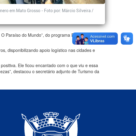
nero em Mato Grosso - Foto por: Márcio Silveira /
1: O Paraíso do Mundo”, do programa Domingo
s, disponibilizando apoio logístico nas cidades e
 positiva. Ele ficou encantado com o que viu e essa
ezas”, destacou o secretário adjunto de Turismo da