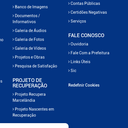
Contas Públicas
Banco de Imagens
Certidões Negativas
Documentos /
Serviços
Informativos
Galeria de Áudios
FALE CONOSCO
Galeria de Fotos
mo
Ouvidoria
Galeria de Vídeos
Fale Com a Prefeitura
Projetos e Obras
Links Úteis
Pesquisa de Satisfação
Sic
PROJETO DE
os
RECUPERAÇÃO
Redefinir Cookies
Projeto Recupera
Marcelândia
Projeto Nascentes em
Recuperação