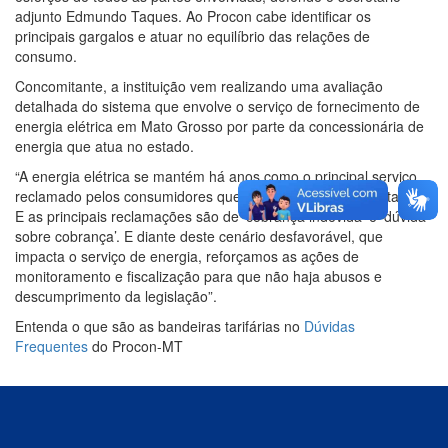
adjunto Edmundo Taques. Ao Procon cabe identificar os
principais gargalos e atuar no equilíbrio das relações de
consumo.
Concomitante, a instituição vem realizando uma avaliação
detalhada do sistema que envolve o serviço de fornecimento de
energia elétrica em Mato Grosso por parte da concessionária de
energia que atua no estado.
“A energia elétrica se mantém há anos como o principal serviço
reclamado pelos consumidores que procuram o Procon Estadual.
E as principais reclamações são de ‘cobrança indevida’ e ‘dúvida
sobre cobrança’. E diante deste cenário desfavorável, que
impacta o serviço de energia, reforçamos as ações de
monitoramento e fiscalização para que não haja abusos e
descumprimento da legislação”.
Entenda o que são as bandeiras tarifárias no
Dúvidas
Frequentes
do Procon-MT