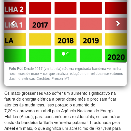
Foto Por:
Desde 2017 (ver tabela) não era registrada bandeira vermelha
nos meses de maio – cor que sinaliza redução no nível dos reservatórios
das hidrelétricas. Créditos: Procon-MT
Os mato-grossenses vão sofrer um aumento significativo na
fatura de energia elétrica a partir deste mês e precisam ficar
atentos às mudanças. Isso porque o aumento de
7,29% aprovado em abril pela Agência Nacional de Energia
Elétrica (Aneel), para consumidores residenciais, se somará ao
custo da bandeira tarifária vermelha patamar 1, acionada pela
Aneel em maio, o que significa um acréscimo de R$4,169 para