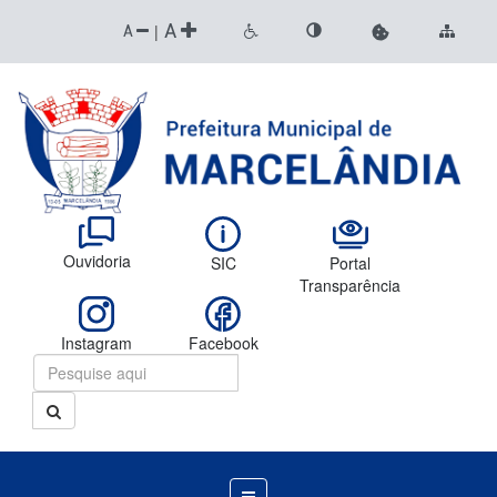
A
|
A
Ouvidoria
SIC
Portal
Transparência
Instagram
Facebook
Menu