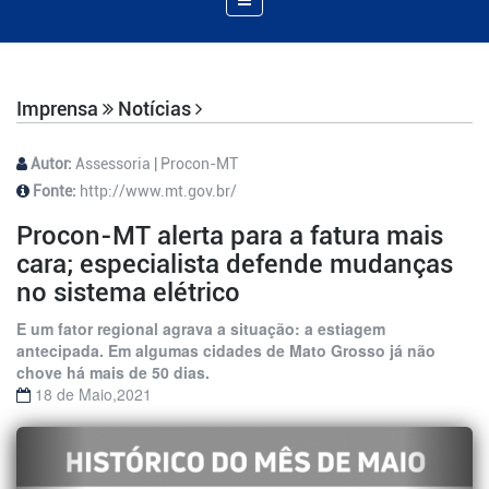
de
Navegação
Imprensa
Notícias
Autor:
Assessoria | Procon-MT
Fonte:
http://www.mt.gov.br/
Procon-MT alerta para a fatura mais
cara; especialista defende mudanças
no sistema elétrico
E um fator regional agrava a situação: a estiagem
antecipada. Em algumas cidades de Mato Grosso já não
chove há mais de 50 dias.
18 de Maio,2021
Previous
Next