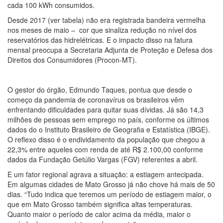
cada 100 kWh consumidos.
Desde 2017 (ver tabela) não era registrada bandeira vermelha
nos meses de maio – cor que sinaliza redução no nível dos
reservatórios das hidrelétricas. E o impacto disso na fatura
mensal preocupa a Secretaria Adjunta de Proteção e Defesa dos
Direitos dos Consumidores (Procon-MT).
O gestor do órgão, Edmundo Taques, pontua que desde o
começo da pandemia de coronavírus os brasileiros vêm
enfrentando dificuldades para quitar suas dívidas. Já são 14,3
milhões de pessoas sem emprego no país, conforme os últimos
dados do o Instituto Brasileiro de Geografia e Estatística (IBGE).
O reflexo disso é o endividamento da população que chegou a
22,3% entre aqueles com renda de até R$ 2.100,00 conforme
dados da Fundação Getúlio Vargas (FGV) referentes a abril.
E um fator regional agrava a situação: a estiagem antecipada.
Em algumas cidades de Mato Grosso já não chove há mais de 50
dias. “Tudo indica que teremos um período de estiagem maior, o
que em Mato Grosso também significa altas temperaturas.
Quanto maior o período de calor acima da média, maior o