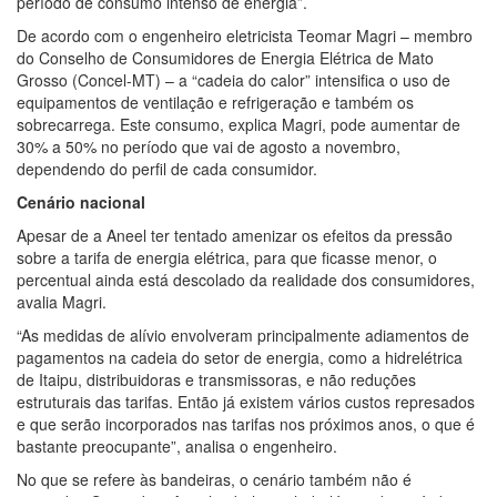
período de consumo intenso de energia”.
De acordo com o engenheiro eletricista Teomar Magri – membro
do Conselho de Consumidores de Energia Elétrica de Mato
Grosso (Concel-MT) – a “cadeia do calor” intensifica o uso de
equipamentos de ventilação e refrigeração e também os
sobrecarrega. Este consumo, explica Magri, pode aumentar de
30% a 50% no período que vai de agosto a novembro,
dependendo do perfil de cada consumidor.
Cenário nacional
Apesar de a Aneel ter tentado amenizar os efeitos da pressão
sobre a tarifa de energia elétrica, para que ficasse menor, o
percentual ainda está descolado da realidade dos consumidores,
avalia Magri.
“As medidas de alívio envolveram principalmente adiamentos de
pagamentos na cadeia do setor de energia, como a hidrelétrica
de Itaipu, distribuidoras e transmissoras, e não reduções
estruturais das tarifas. Então já existem vários custos represados
e que serão incorporados nas tarifas nos próximos anos, o que é
bastante preocupante”, analisa o engenheiro.
No que se refere às bandeiras, o cenário também não é