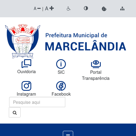
A
|
A
Ouvidoria
SIC
Portal
Transparência
Instagram
Facebook
Menu