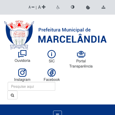
A
|
A
Ouvidoria
SIC
Portal
Transparência
Instagram
Facebook
Menu