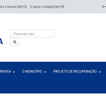
ara a busca [alt+3]
Ir para o rodapé [alt+4]
A
PRENSA
O MUNICÍPIO
PROJETO DE RECUPERAÇÃO