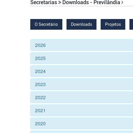
Secretarias
Downloads - Previlândia
O Secretário
Downloads
Projetos
2026
2025
2024
2023
2022
2021
2020