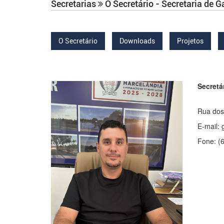
Secretarias
O Secretário - Secretaria de 
O Secretário
Downloads
Projetos
Secretár
Rua dos
E-mail:
Fone: (