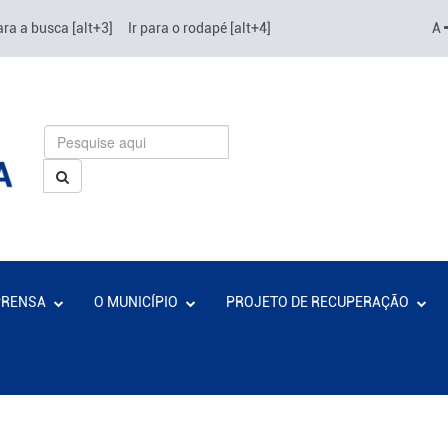
ara a busca [alt+3]
Ir para o rodapé [alt+4]
A
PRENSA
O MUNICÍPIO
PROJETO DE RECUPERAÇÃO