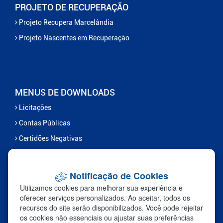
PROJETO DE RECUPERAÇÃO
Projeto Recupera Marcelândia
Projeto Nascentes em Recuperação
MENUS DE DOWNLOADS
Licitações
Contas Públicas
Certidões Negativas
Serviços
Notificação de Cookies
FALE CONOSCO
Utilizamos cookies para melhorar sua experiência e
Ouvidoria
oferecer serviços personalizados. Ao aceitar, todos os
recursos do site serão disponibilizados. Você pode rejeitar
Fale Com a Prefeitura
os cookies não essenciais ou ajustar suas preferências