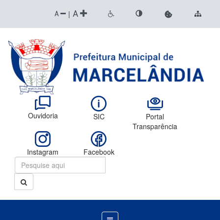
A
|
A
Ouvidoria
SIC
Portal
Transparência
Instagram
Facebook
Menu