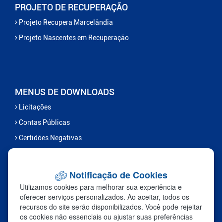
PROJETO DE RECUPERAÇÃO
Projeto Recupera Marcelândia
Projeto Nascentes em Recuperação
MENUS DE DOWNLOADS
Licitações
Contas Públicas
Certidões Negativas
Serviços
Notificação de Cookies
FALE CONOSCO
Utilizamos cookies para melhorar sua experiência e
Ouvidoria
oferecer serviços personalizados. Ao aceitar, todos os
recursos do site serão disponibilizados. Você pode rejeitar
Fale Com a Prefeitura
os cookies não essenciais ou ajustar suas preferências