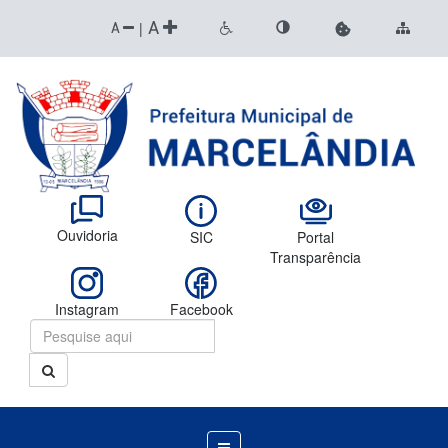
A
|
A
Ouvidoria
SIC
Portal
Transparência
Instagram
Facebook
Menu