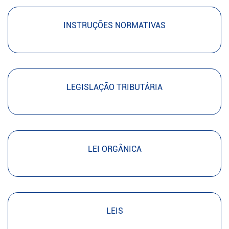
INSTRUÇÕES NORMATIVAS
LEGISLAÇÃO TRIBUTÁRIA
LEI ORGÂNICA
LEIS