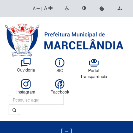
A
|
A
Ouvidoria
SIC
Portal
Transparência
Instagram
Facebook
Menu