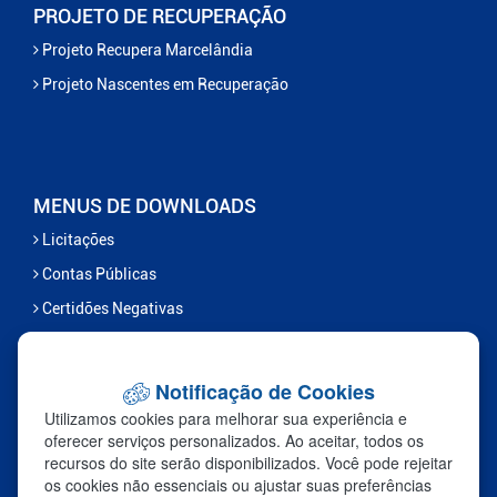
PROJETO DE RECUPERAÇÃO
Projeto Recupera Marcelândia
Projeto Nascentes em Recuperação
MENUS DE DOWNLOADS
Licitações
Contas Públicas
Certidões Negativas
Serviços
Notificação de Cookies
FALE CONOSCO
Utilizamos cookies para melhorar sua experiência e
Ouvidoria
oferecer serviços personalizados. Ao aceitar, todos os
recursos do site serão disponibilizados. Você pode rejeitar
Fale Com a Prefeitura
os cookies não essenciais ou ajustar suas preferências