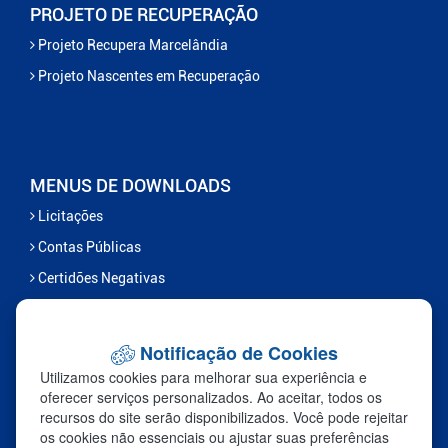
PROJETO DE RECUPERAÇÃO
Projeto Recupera Marcelândia
Projeto Nascentes em Recuperação
MENUS DE DOWNLOADS
Licitações
Contas Públicas
Certidões Negativas
Serviços
Notificação de Cookies
FALE CONOSCO
Utilizamos cookies para melhorar sua experiência e
Ouvidoria
oferecer serviços personalizados. Ao aceitar, todos os
recursos do site serão disponibilizados. Você pode rejeitar
Fale Com a Prefeitura
os cookies não essenciais ou ajustar suas preferências