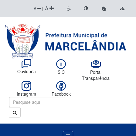
A
|
A
Ouvidoria
SIC
Portal
Transparência
Instagram
Facebook
Menu